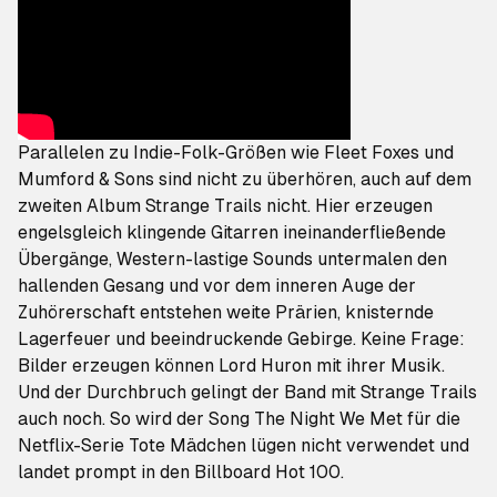
Parallelen zu Indie-Folk-Größen wie Fleet Foxes und
Mumford & Sons sind nicht zu überhören, auch auf dem
zweiten Album
Strange Trails
nicht. Hier erzeugen
engelsgleich klingende Gitarren ineinanderfließende
Übergänge, Western-lastige Sounds untermalen den
hallenden Gesang und vor dem inneren Auge der
Zuhörerschaft entstehen weite Prärien, knisternde
Lagerfeuer und beeindruckende Gebirge. Keine Frage:
Bilder erzeugen können Lord Huron mit ihrer Musik.
Und der Durchbruch gelingt der Band mit
Strange Trails
auch noch. So wird der Song
The Night We Met
für die
Netflix-Serie
Tote Mädchen lügen nicht
verwendet und
landet prompt in den Billboard Hot 100.