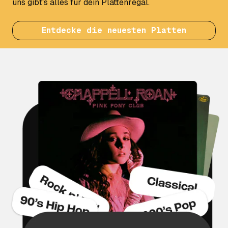
uns gibt's alles für dein Plattenregal.
Entdecke die neuesten Platten