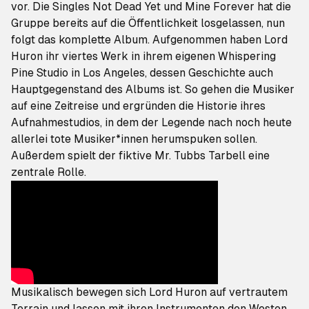
vor. Die Singles
Not Dead Yet
und
Mine Forever
hat die
Gruppe bereits auf die Öffentlichkeit losgelassen, nun
folgt das komplette Album. Aufgenommen haben Lord
Huron ihr viertes Werk in ihrem eigenen Whispering
Pine Studio in Los Angeles, dessen Geschichte auch
Hauptgegenstand des Albums ist. So gehen die Musiker
auf eine Zeitreise und ergründen die Historie ihres
Aufnahmestudios, in dem der Legende nach noch heute
allerlei tote Musiker*innen herumspuken sollen.
Außerdem spielt der fiktive Mr. Tubbs Tarbell eine
zentrale Rolle.
Musikalisch bewegen sich Lord Huron auf vertrautem
Terrain und lassen mit ihren Instrumenten den Westen