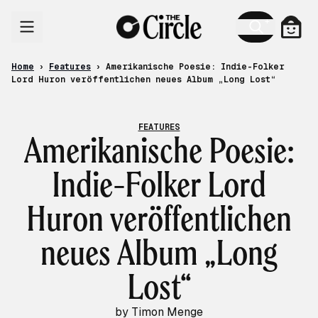
Skip to content
Cart
Home
›
Features
›
Amerikanische Poesie: Indie-Folker
Lord Huron veröffentlichen neues Album „Long Lost“
FEATURES
Amerikanische Poesie:
Indie-Folker Lord
Huron veröffentlichen
neues Album „Long
Lost“
by Timon Menge